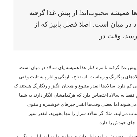
ا همیشه محبوب‌اند! از پیش غذا گرفته
د در میان است. اصلا فصل پاییز که از
رسد، وقت در
پیش غذا گرفته تا مزه کنار غذا همیشه پای سالاد در میان است.
های رنگارنگ و زیباست. اسفناج، نارنگی و انار پایه ثابت وقتی
کم دارد. سالادها انقدر متنوع و هیجان انگیز و رنگارنگ هستند که
 فقط به سالاد اختصاص دارد که هرکدامشان انگار دارند به شما
می‌شوند اما بعضی وقت‌ها انقدر چیزهای خوشمزه و مقوی
ی‌آیند. مثلا اگر سالاد سزار را تنها بخورید، آنقدر سیر
ه جای خودش را دارد.
نی هستند؛ زیرا به دلیل داشتن موادی مانند لبو، انار، نارنگی و