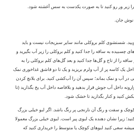
 را زیر ور رو کنید تا به صورت یکدست به سس آغشته شود.
 نوش جان.
 بشویید. شستشوی کلم بروکلی مانند سایر سبزیجات نیست و باید
ی چسبیده به ساقه را جدا کنید و کلم بروکلی را زیر آب بگیرید و
قه را از تاج و گل‌ها جدا کنید و بعد گل‌های کلم بروکلی را به
اخل یک کاسه پر از آب ولرم بریزید و یک تا دو قاشق غذاخوری نمک
بدهید تا کلم بروکلی در آب و نمک بماند؛ سپس آن را آب‌کشی کنید. برای بلانچ کردن
را به مدت ۳۰ ثانیه به صورت وارونه داخل آب جوش قرار بدهید و بلافاصه داخل آب یخ بگذارید (تا
 کوچک و سفت و رنگ آن نارنجی پر رنگ باشد. اگر لبو خیلی بزرگ
کنید؛ زیرا نشان دهنده یک لبوی پیر است. لبوی خیلی بزرگ معمولا
 سعی کنید لبوهای کوچک یا متوسط را خریداری کنید که