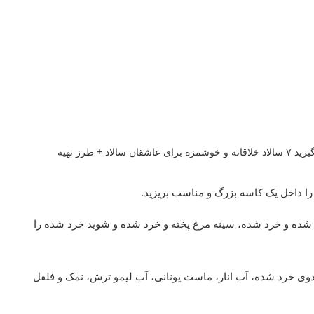
طرز تهیه سالاد مرغ و انار ؛ بوی زهم مرغ را با این ادویه ها بگیرید ۷ سالاد خلاقانه و خوشمزه برای عاشقان سالاد + طرز تهیه
را داخل یک کاسه بزرگ و مناسب بریزید.
چ شده و خرد شده، سینه مرغ پخته و خرد شده و شوید خرد شده را
 خرد شده، آب انار، ماست یونانی، آب لیمو ترش، نمک و فلفل