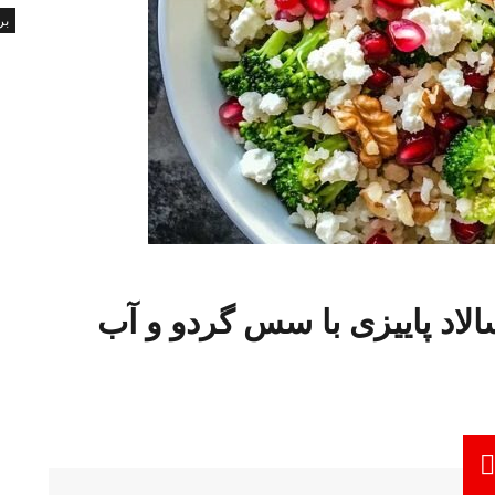
بر
لاد پاییزی با سس گردو و آب