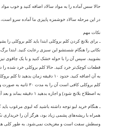
حالا سس آماده را به مواد سالاد اضافه کنید و خوب مواد
در این مرحله سالاد خوشمزه پاییزی ما آماده سرو است،
نکات مهم
ـ برای بلانچ کردن کلم بروکلی ابتدا باید کلم بروکلی را
نکاتی را هنگام شستشو این سبزی رعایت کنید. ابتدا برگ‌ها
بشویید. سپس آن را با حوله خشک کنید و با یک چاقوی تیز سا
قطعات کوچک‌تر خرد کنید. حالا کلم بروکلی خرد شده را د
به آن اضافه کنید. حدود ۱۰ دقیقه زمان 
کلم بروکلی کافی است آن 
به اصطلاح بلانچ شود) و اجازه بدهید ۱ دقیقه بماند و بعد آبکش کنید و کنار بگذارید تا خشک شود.
ـ هنگام خرید لبو توجه داشته باشید که لبوی مرغوب باید
همراه با ریشه‌های پشمی زیاد بود، هرگز آن را خریداری ن
وسطش سفت است و مغزپخت نمی‌شود. به طور کلی همیشه