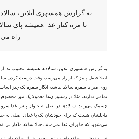
به گزارش همشهری آنلاین، سالاده
تا مزه کنار غذا همیشه پای سالا
راه می‌
به گزارش همشهری آنلاین، سالادها همیشه محبوب‌اند! از 
اصلا فصل پاییز که از راه می‌رسد، وقت درست کردن سالاد
روی میز یا سفره سالاد نباشد، انگار سفره یک چیز اساسی 
تمامی ندارند. مثلا در رستوران‌ها معمولا یک میز مخصوص
چشمک می‌زنند. سالادها در اصل به عنوان پیش غذا سرو 
داخلشان هست که برای خودشان یک پا غذای اصلی به حساب م
می‌شوید که جا برای غذا نمی‌ماند، حالا سالاد ماکارانی ک
فرارو نوشت، سالادهای پاییزی محبوب‌تر از سالادهای زمستا