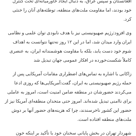
افغانستان و سپس عراق، به دنبال ایجاد خاورمیانه‌ای تحت کنترل
خود بودند، اما مقاومت ملت‌های منطقه، توطئه‌های آنان را خنثی
کرد.
وی افزود:رژیم صهیونیستی نیز با هدف نابودی توان علمی و نظامی
ایران وارد میدان شد، اما در این ۱۲ روز نه‌تنها نتوانست به اهداف
شوم خود دست یابد، بلکه با مقاومت هوشمندانه ایران، به عنصری
کاملاً شکست‌خورده در افکار عمومی جهان تبدیل شد
زاکانی با اشاره به تماس‌های اضطراری مقامات آمریکایی پس از
حمله رژیم صهیونیستی به ایران، گفت:آمریکایی‌ها که روزی ادعا
می‌کردند حضورشان در منطقه ضامن امنیت است، امروز به عاملی
برای ناامنی تبدیل شده‌اند. امروز حتی متحدان منطقه‌ای آمریکا نیز از
حضور این کشور ناخرسندند، چرا که هزینه‌های حضور آنها بر دوش
ملت‌های منطقه افتاده است.
شهردار تهران در بخش پایانی سخنان خود با تأکید بر اینکه خون