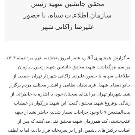
محقق جانشین شهید رئیس
سازمان اطلاعات سپاه، با حضور
علیرضا زاکانی شهر
به گزارش همشهری آنلاین، عصر امروز پنجشنبه -نهم مردادماه ۱۴۰۴-
مراسم بزرگداشت شهید محقق جانشین شهید رئیس سازمان
اطلاعات سپاه، با حضور علیرضا زاکانی شهردار تهران، جمعی از
خانواده‌های شهدا، فرماندهان نظامی و اقشار مختلف مردم برگزار
شد. شهردار تهران در ابتدای سخنان خود، با اشاره به خاطراتی از
زندگی پرفروغ شهید محقق، گفت: این شهید بزرگوار در عملیات
بیت‌المقدس ۷ با وجود جراحات بسیار شدید، حاضر نشد از جبهه
عقب‌نشینی کند همرزمان شهید محقق نقل می‌کنند که پس از
اصابت ترکش‌های دشمن، او را در سردخانه قرار دادند، اما به لطف