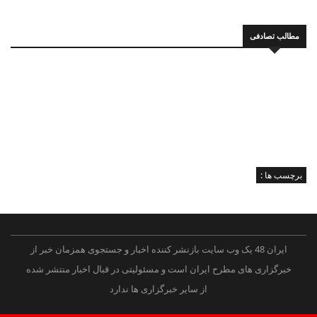
مطالب تصادفی
برچسب ها :
ایران 48 یک وب سایت بازنشر کننده اخبار و جستجوی همزمان خبر از
خبرگزاری های مطرح ایران است و مسئولیتی در قبال اخبار منتشر شده
از سایر خبرگزاری ها ندارد