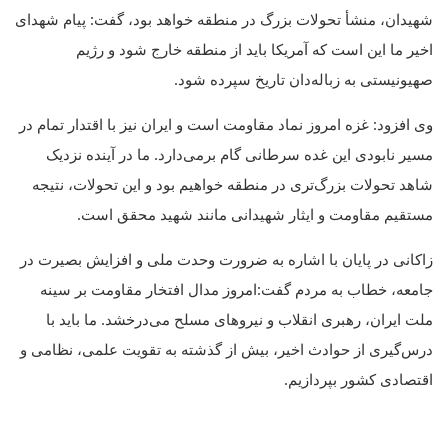
شهیدان، منشأ تحولات بزرگ در منطقه خواهد بود، گفت: پیام شهدای
اخیر ما این است که آمریکا باید از منطقه خارج شود و رژیم
صهیونیستی به زباله‌دان تاریخ سپرده شود.
وی افزود: غزه امروز نماد مقاومت است و ایران نیز با اقتدار تمام در
مسیر نابودی این غده سرطانی گام برمی‌دارد. ما در آینده نزدیک
شاهد تحولات بزرگ‌تری در منطقه خواهیم بود و این تحولات، نتیجه
مستقیم مقاومت و ایثار شهیدانی مانند شهید محقق است.
زاکانی در پایان با اشاره به ضرورت وحدت ملی و افزایش بصیرت در
جامعه، خطاب به مردم گفت:امروز مدال افتخار مقاومت بر سینه
ملت ایران، رهبری انقلاب و نیروهای مسلح می‌درخشد. ما باید با
درس‌گیری از حوادث اخیر، بیش از گذشته به تقویت علمی، نظامی و
اقتصادی کشور بپردازیم.