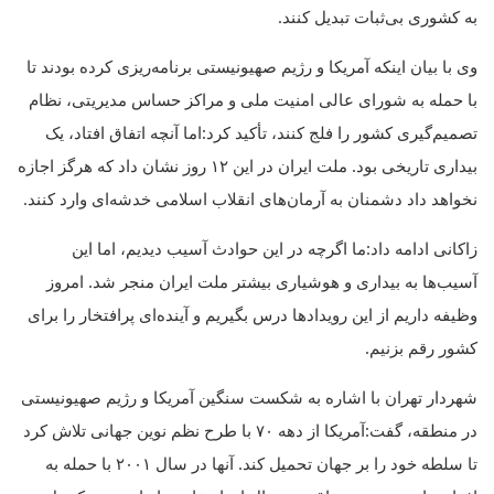
به کشوری بی‌ثبات تبدیل کنند.
وی با بیان اینکه آمریکا و رژیم صهیونیستی برنامه‌ریزی کرده بودند تا
با حمله به شورای عالی امنیت ملی و مراکز حساس مدیریتی، نظام
تصمیم‌گیری کشور را فلج کنند، تأکید کرد:اما آنچه اتفاق افتاد، یک
بیداری تاریخی بود. ملت ایران در این ۱۲ روز نشان داد که هرگز اجازه
نخواهد داد دشمنان به آرمان‌های انقلاب اسلامی خدشه‌ای وارد کنند.
زاکانی ادامه داد:ما اگرچه در این حوادث آسیب دیدیم، اما این
آسیب‌ها به بیداری و هوشیاری بیشتر ملت ایران منجر شد. امروز
وظیفه داریم از این رویدادها درس بگیریم و آینده‌ای پرافتخار را برای
کشور رقم بزنیم.
شهردار تهران با اشاره به شکست سنگین آمریکا و رژیم صهیونیستی
در منطقه، گفت:آمریکا از دهه ۷۰ با طرح نظم نوین جهانی تلاش کرد
تا سلطه خود را بر جهان تحمیل کند. آنها در سال ۲۰۰۱ با حمله به