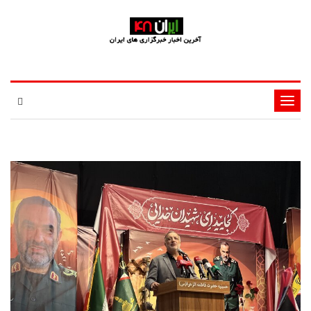
تغییر
وضعیت
ناوبری