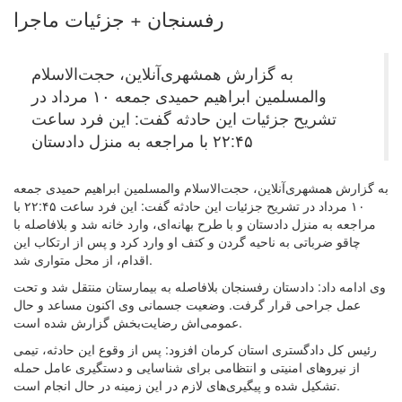
رفسنجان + جزئیات ماجرا
به گزارش همشهری‌آنلاین، حجت‌الاسلام
والمسلمین ابراهیم حمیدی جمعه ۱۰ مرداد در
تشریح جزئیات این حادثه گفت: این فرد ساعت
۲۲:۴۵ با مراجعه به منزل دادستان
به گزارش همشهری‌آنلاین، حجت‌الاسلام والمسلمین ابراهیم حمیدی جمعه
۱۰ مرداد در تشریح جزئیات این حادثه گفت: این فرد ساعت ۲۲:۴۵ با
مراجعه به منزل دادستان و با طرح بهانه‌ای، وارد خانه شد و بلافاصله با
چاقو ضرباتی به ناحیه گردن و کتف او وارد کرد و پس از ارتکاب این
اقدام، از محل متواری شد.
وی ادامه داد: دادستان رفسنجان بلافاصله به بیمارستان منتقل شد و تحت
عمل جراحی قرار گرفت. وضعیت جسمانی وی اکنون مساعد و حال
عمومی‌اش رضایت‌بخش گزارش شده است.
رئیس‌ کل دادگستری استان کرمان افزود: پس از وقوع این حادثه، تیمی
از نیروهای امنیتی و انتظامی برای شناسایی و دستگیری عامل حمله
تشکیل شده و پیگیری‌های لازم در این زمینه در حال انجام است.