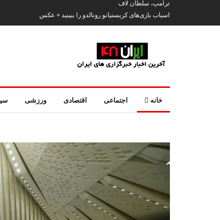
ترامپ، سلطان لاف
اسباب‌ بازی‌های کریستیانو رونالدو را ببینید + عکس
خانه
اجتماعی
اقتصادی
ورزشی
سی