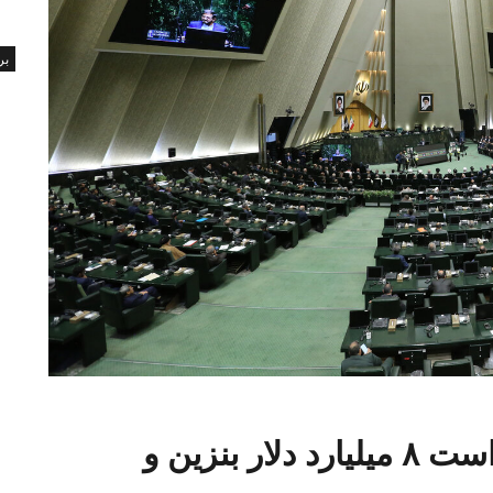
بر
کدام کشوری که درگیر جنگ است ۸ میلیارد دلار بنزین و