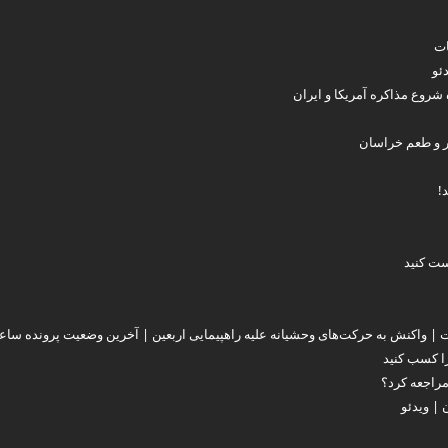
ات
ئو
 شروع مذاکره آمریکا و ایران
ر و طعم خراسان
!
ت کنید
| واکنش به حرکت‌های وحشیانه علیه راهپیمایی اربعین | آخرین وضعیت پرونده ساعد
را کسب کنید
راجعه کرد؟