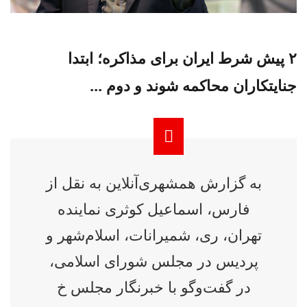
۲ پیش شرط ایران برای مذاکره؛ ابتدا
جنایتکاران محاکمه شوند و دوم ...
به گزارش همشهری‌آنلاین به نقل از
فارس، اسماعیل کوثری نماینده
تهران، ری، شمیرانات، اسلام‌شهر و
پردیس در مجلس شورای اسلامی،
در گفت‌وگو با خبرنگار مجلس خ