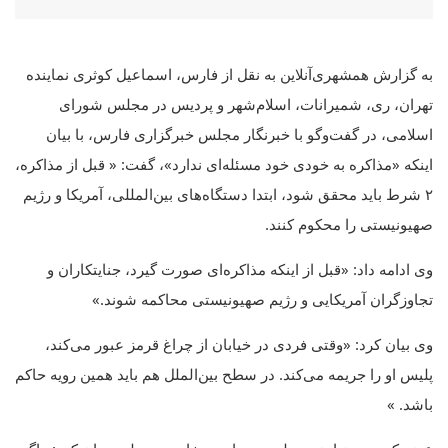
به گزارش همشهری‌آنلاین به نقل از فارس، اسماعیل کوثری نماینده
تهران، ری، شمیرانات، اسلام‌شهر و پردیس در مجلس شورای
اسلامی، در گفت‌وگو با خبرنگار مجلس خبرگزاری فارس، با بیان
اینکه «مذاکره به خودی خود مسئله‌ای ندارد»، گفت: « قبل از مذاکره،
٢ شرط باید محقق شود، ابتدا دستگاه‌های بین‌المللی، آمریکا و رژیم
صهیونیستی را محکوم کنند.
وی ادامه داد: «قبل از اینکه مذاکره‌ای صورت گیرد، جنایتکاران و
تجاوزگران آمریکایی و رژیم صهیونیستی محاکمه شوند.»
وی بیان کرد: «وقتی فردی در خیابان از چراغ قرمز عبور می‌کند،
پلیس او را جریمه می‌کند. در سطح بین‌الملل هم باید همین رویه حاکم
باشد. »