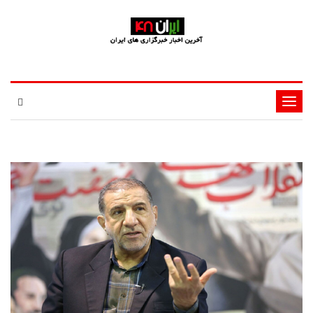
تغییر
وضعیت
ناوبری