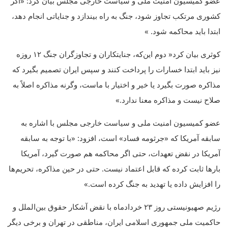
عضو کمیسیون امنیت ملی و سیاست خارجی مجلس بیان کرد: «اگر
کشوری مرتکب تجاوز شود، جنگ به راه بیندازد و جنایاتی انجام دهد،
ابتدا باید محاکمه شود. »
کوثری بیان کرد« دوم این‌که‌، جنایتکاران‌ و تجاوزگران جنگ ۱۲ روزه
نیز باید ابتدا خسارات را پرداخت کنند و سپس ایران تصمیم بگیرد که
مذاکره صورت بگیرد یا خیر و اختیار با ماست، وگرنه مذاکره اصلاً به
صلاح نیست و مذاکره معنا ندارد.»
عضو کمیسیون امنیت ملی و سیاست خارجی مجلس با اشاره به
سابقه آمریکا که «جرثومه فساد» است، افزود: «با توجه به سابقه
آمریکا در نقض تعهدات، حتی اگر محاکمه هم صورت گیرد، آمریکا
بارها ثابت کرده که قابل اعتماد نیست. حتی در حین مذاکره، تحریم‌ها
را افزایش داده یا تهدید به جنگ کرده است.»
رژیم صهیونیستی روز ۲۳ خردادماه با نقض آشکار حقوق بین‌الملل و
حاکمیت ملی جمهوری اسلامی ایران، مناطقی در تهران و برخی دیگر