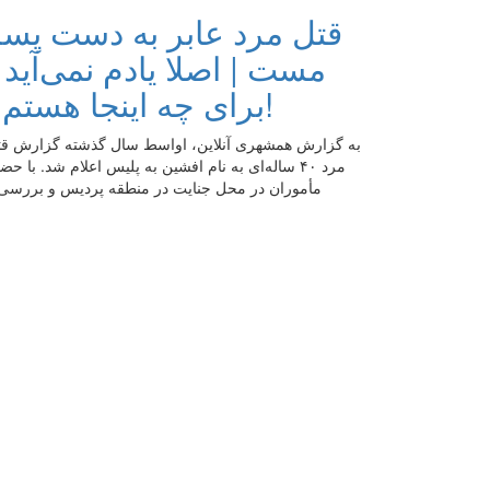
قتل مرد عابر به دست پسر
مست | اصلا یادم نمی‌آید 
برای چه اینجا هستم؟!
به گزارش همشهری آنلاین، اواسط سال گذشته گزارش قت
مرد ۴۰ ساله‌ای به نام افشین به پلیس اعلام شد. با حض
مأموران در محل جنایت در منطقه پردیس و بررسی‌