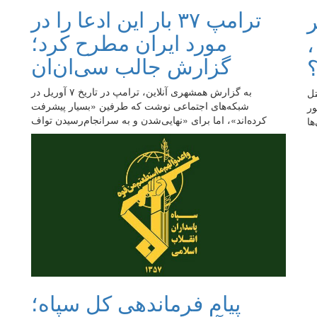
ترامپ ۳۷ بار این ادعا را در
مورد ایران مطرح کرد؛
،
گزارش جالب سی‌ان‌ان
به گزارش همشهری ‌آنلاین، ترامپ در تاریخ ۷ آوریل در
ل
شبکه‌های اجتماعی نوشت که طرفین «بسیار پیشرفت
ور
کرده‌اند»، اما برای «نهایی‌شدن و به سرانجام‌رسیدن تواف
ها
پیام فرماندهی کل سپاه؛