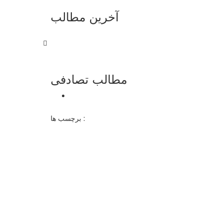
آخرین مطالب
مطالب تصادفی
برچسب ها :