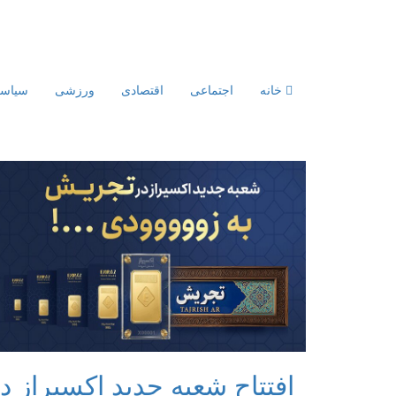
خانه
اجتماعی
اقتصادی
ورزشی
سیاس
افتتاح شعبه جدید اکسیراز د