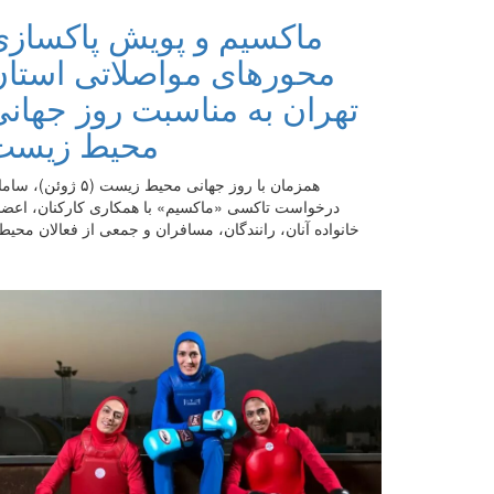
ماکسیم و پویش پاکسازی
محورهای مواصلاتی استان
تهران به مناسبت روز جهان
محیط زیست
همزمان با روز جهانی محیط زیست (۵ ژوئن)،
درخواست تاکسی «ماکسیم» با همکاری کارکنان، اعض
خانواده آنان، رانندگان، مسافران و جمعی از فعالان محیط