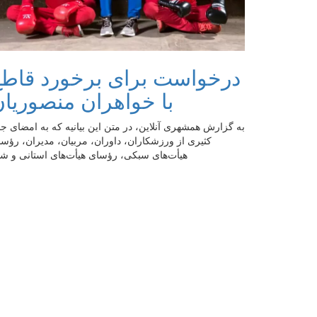
درخواست برای برخورد قاطع
با خواهران منصوریا
به گزارش همشهری آنلاین، در متن این بیانیه که به امضای ج
کثیری از ورزشکاران، داوران، مربیان، مدیران، رؤس
هیأت‌های سبکی، رؤسای هیأت‌های استانی و ش