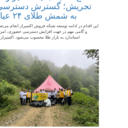
تجریش؛ گسترش دسترسی
به شمش طلای ۲۴ عیار
این اقدام در ادامه توسعه شبکه فروش اکسیراز انجام می‌ش
و گامی مهم در جهت افزایش دسترسی حضوری، امن 