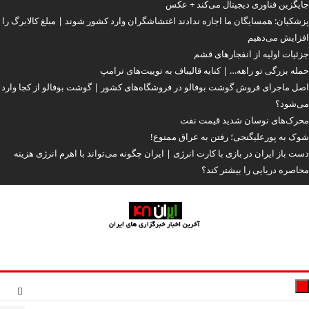
جایگزین فناوری دیجیتال می‌کند + عکس
پزشکیان: همسایگان ما اجازه ندادند اغتشاشگران وارد کشور شوند | مبلغ کالابرگ را
افزایش می‌دهیم
جزئیات اولیه از انفجارهای قشم
حمله بزرگی تو راهه… | کنایه قالیباف به توییت‌های ترامپ
اصل ماجرای فروش گوشت بوفالو در فروشگاه‌های کشور | گوشت بوفالو از کجا وارد
می‌شود؟
محرک‌های نوسان شدید قیمت نفت
شوک به پورعلیگنجی؛ رفتن به عراق ممنوع!
دست باز ایران در بازی با کارت انرژی | ایران چگونه می‌تواند با اهرم انرژی‌ هزینه
محاصره دریایی را بیشتر کند؟
تغییر
وضعیت