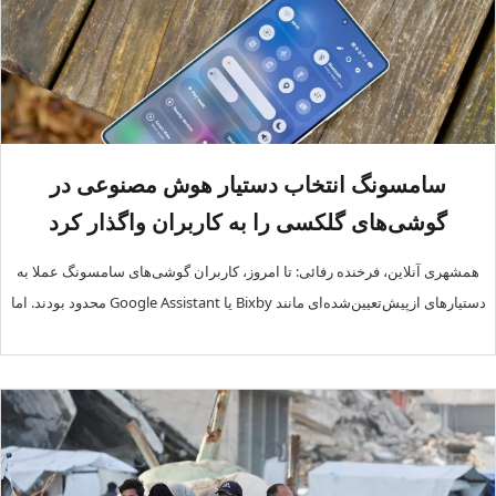
سامسونگ انتخاب دستیار هوش مصنوعی در
گوشی‌های گلکسی را به کاربران واگذار کرد
همشهری آنلاین، فرخنده رفائی: تا امروز، کاربران گوشی‌های سامسونگ عملا به
دستیارهای ازپیش‌تعیین‌شده‌ای مانند Bixby یا Google Assistant محدود بودند. اما