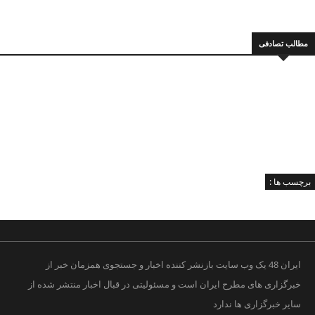
مطالب تصادفی
برچسب ها :
ایران 48 یک وب سایت بازنشر کننده اخبار و جستجوی همزمان خبر از
خبرگزاری های مطرح ایران است و مسئولیتی در قبال اخبار منتشر شده از
سایر خبرگزاری ها ندارد