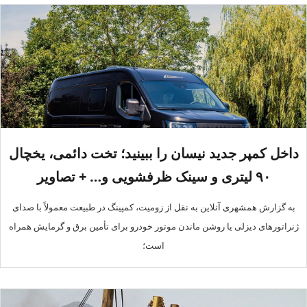
داخل کمپر جدید نیسان را ببینید؛ تخت دائمی، یخچال
۹۰ لیتری و سینک ظرفشویی و… + تصاویر
به گزارش همشهری آنلاین به نقل از زومیت، کمپینگ در طبیعت معمولاً با صدای
ژنراتورهای دیزلی یا روشن ماندن موتور خودرو برای تأمین برق و گرمایش همراه
است؛