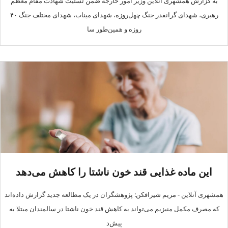
به گزارش همشهری آنلاین وزیر امور خارجه ضمن تسلیت شهادت مقام معظم
رهبری، شهدای گرانقدر جنگ چهل‌روزه، شهدای میناب، شهدای مختلف جنگ ۴۰
روزه و همین‌طور سا
این ماده غذایی قند خون ناشتا را کاهش می‌دهد
همشهری آنلاین - مریم شیرافکن: پژوهشگران در یک مطالعه جدید گزارش داده‌اند
که مصرف مکمل منیزیم می‌تواند به کاهش قند خون ناشتا در سالمندان مبتلا به
پیش‌د