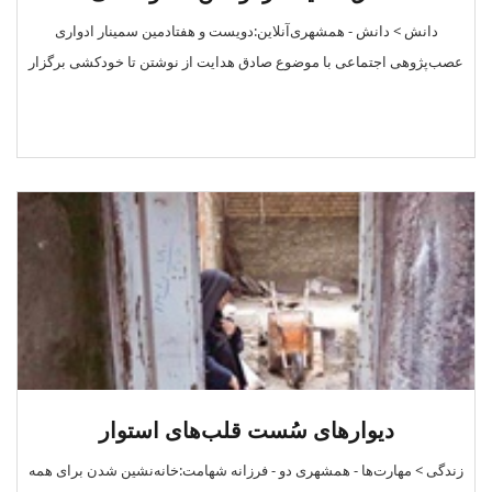
دانش > دانش - همشهری‌آنلاین:دویست و هفتادمین سمینار ادواری
عصب‌پژوهی اجتماعی با موضوع صادق هدایت از نوشتن تا خودکشی برگزار
دیوار‌های سُست قلب‌های استوار
زندگی > مهارت‌ها - همشهری دو - فرزانه شهامت:خانه‌نشین شدن برای همه