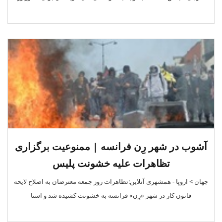
آشوب در شهر رِن فرانسه | ممنوعیت برگزاری
تظاهرات علیه خشونت پلیس
جهان > اروپا - همشهری آنلاین:تظاهرات روز جمعه معترضان به اصلاح لایحه
قانون کار در شهر «رِن» فرانسه به خشونت کشیده شد و استا