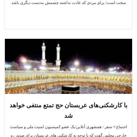
سخت است؛ برای مردی که عادت نداشته چشمش به‌دست دیگری باشد
با کارشکنی‌های عربستان حج تمتع منتفی خواهد
شد
اجتماع > سفر - همشهری آنلاین:یک عضو کمیسیون امنیت ملی و سیاست
خارجی مجلس گفت که با توجه به کارشکنی های عربستان برای صدور رو