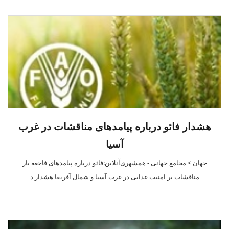
هشدار فائو درباره پیامدهای مناقشات در غرب
آسیا
جهان > مجامع‌ جهانی - همشهری‌آنلاین:فائو درباره پیامدهای فاجعه بار
مناقشات بر امنیت غذایی در غرب آسیا و شمال آفریقا هشدار د