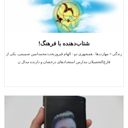
شتاب‌دهنده با فرهنگ!
زندگی > مهارت‌ها - همشهری دو - الهام فیروزبخت:محمدامین صمیمی، یکی از
فارغ‌التحصیلان مدارس استعدادهای درخشان و دارنده مدال ن