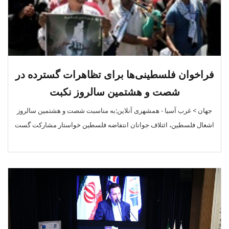
فراخوان فلسطینی‌ها برای تظاهرات گسترده در
شصت و هشتمین سالروز نکبت
جهان > غرب آسیا - همشهری آنلاین:به مناسبت شصت و هشتمین سالروز
اشغال فلسطین، ائتلاف جوانان انتفاضه فلسطین خواستار مشارکت گست