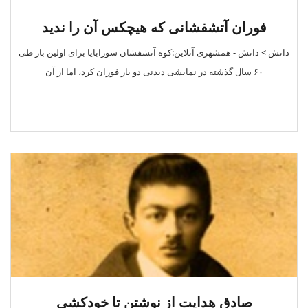
فوران آتشفشانی که هیچکس آن را ندید
دانش > دانش - همشهری آنلاین:کوه آتشفشان سورابایا برای اولین بار طی
۶۰ سال گذشته در نمایشی دیدنی دو بار فوران کرد، اما از آن
صادق هدایت از نوشتن تا خودکشی