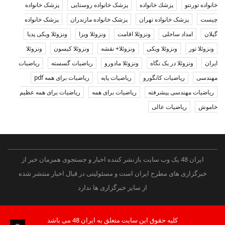
خانواده تورنتو
پزشك خانواده
پزشک خانواده روستایی
پزشک خانواده
چیست
پزشک خانواده تهران
پزشک خانواده مازندران
پزشک خانواده
گیلان
امداد ساحلی
ونزوئلا اقامت
ونزوئلا ویزا
ونزوئلا ویکی پدیا
ونزوئلا تور
ونزوئلا ویکی
ونزوئلا+ نقشه
ونزوئلا کیسون
ونزوئلا
ایران
ونزوئلا در یک نگاه
ونزوئلا مادورو
ریاضیات گسسته
ریاضیات
مهندسی
ریاضیات کانگورو
ریاضیات پایه
ریاضیات برای همه pdf
ریاضیات مهندسی پیشرفته
ریاضیات برای همه
ریاضیات برای همه عظیم
خاموش
ریاضیات عالی
ایران 48 یک وب سایت بازنشر کننده اخبار و جستجوی همزمان خبر از
خبرگزاری های مطرح ایران است و مسئولیتی در قبال اخبار منتشر شده
از سایر خبرگزاری ها ندارد
کلیه حقوق این سایت متعلق به ایران 48 می باشد