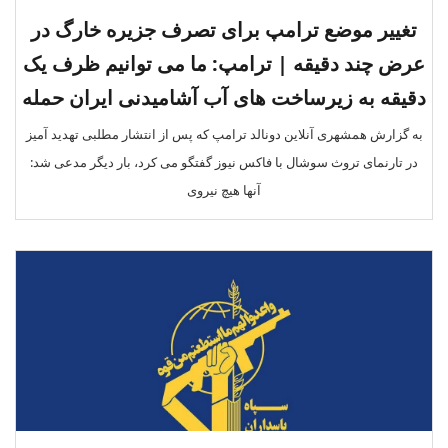
تغییر موضع ترامپ برای تصرف جزیره خارگ در
عرض چند دقیقه | ترامپ: ما می توانیم ظرف یک
دقیقه به زیرساخت های آب آشامیدنی ایران حمله
کنیم
به گزارش همشهری آنلاین دونالد ترامپ که پس از انتشار مطلبی تهدید آمیز
در تارنمای تروث سوشال با فاکس نیوز گفتگو می کرد، بار دیگر مدعی شد:
آنها هیچ نیروی