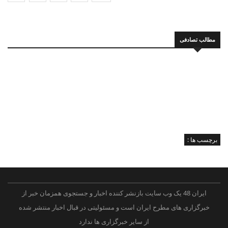
مطالب تصادفی
برچسب ها :
ایران 48 یک وب سایت بازنشر کننده اخبار و جستجوی همزمان خبر از
خبرگزاری های مطرح ایران است و مسئولیتی در قبال اخبار منتشر شده
از سایر خبرگزاری ها ندارد