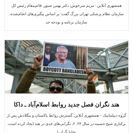
همشهری آنلاین - مریم سرخوش: دکتر بهمن صبور، قائم‌مقام رئیس کل
سازمان نظام پزشکی تهران بزرگ گفت: بر اساس پیگیری‌های انجام‌شده،
سازمان برنامه و بودجه حد
هند نگران فصل جدید روابط اسلام‌آباد ـ داکا
گروه دیپلماتیک – همشهری آنلاین: گسترش روابط پاکستان و بنگلادش پس از
برکناری شیخ حسینه در سال ۲۰۲۴، نگرانی‌های جدی در هند ایجاد کرده است.
تحلیل‌گران ا