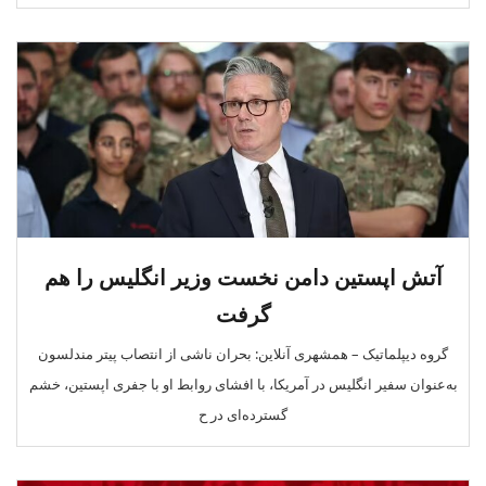
آتش اپستین دامن نخست وزیر انگلیس را هم
گرفت
گروه دیپلماتیک – همشهری آنلاین: بحران ناشی از انتصاب پیتر مندلسون
به‌عنوان سفیر انگلیس در آمریکا، با افشای روابط او با جفری اپستین، خشم
گسترده‌ای در ح