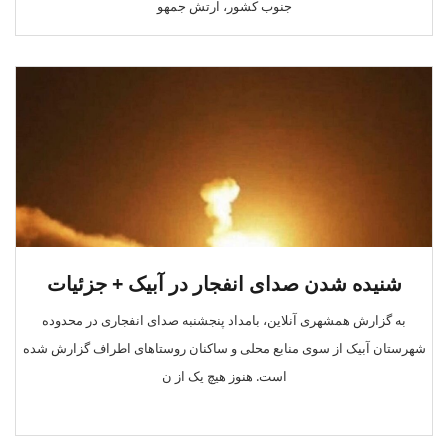
جنوب کشور، ارتش جمهو
شنیده شدن صدای انفجار در آبیک + جزئیات
به گزارش همشهری آنلاین، بامداد پنجشنبه صدای انفجاری در محدوده
شهرستان آبیک از سوی منابع محلی و ساکنان روستاهای اطراف گزارش شده
است. هنوز هیچ‌ یک از ن