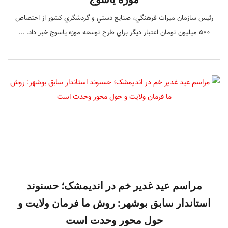
رئيس سازمان ميراث فرهنگي، صنايع دستي و گردشگري کشور از اختصاص
500 ميليون تومان اعتبار ديگر براي طرح توسعه موزه ياسوج خبر داد. ...
مراسم عید غدیر خم در اندیمشک؛ حسنوند
استاندار سابق بوشهر: روش ما فرمان ولایت و
حول محور وحدت است