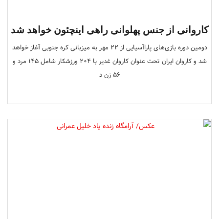
کاروانی از جنس پهلوانی راهی اینچئون خواهد شد
دومین دوره بازی‌های پاراآسیایی از 22 مهر به میزبانی کره جنوبی آغاز خواهد
شد و کاروان ایران تحت عنوان کاروان غدیر با 204 ورزشکار شامل 145 مرد و
56 زن د