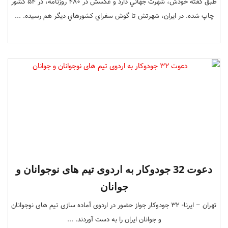
طبق گفته خودش، شهرت جهاني دارد و عكسش در 480 روزنامه، در 54 كشور
چاپ شده. در ايران، شهرتش تا گوش سفراي كشورهاي ديگر هم رسيده. ...
دعوت 32 جودوکار به اردوی تیم های نوجوانان و
جوانان
تهران – ایرنا- 32 جودوکار جواز حضور در اردوی آماده سازی تیم های نوجوانان
و جوانان ایران را به دست آوردند. ...