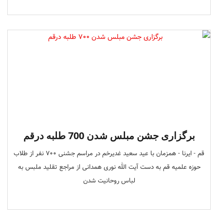
برگزاری جشن مبلس شدن 700 طلبه درقم
قم - ایرنا - همزمان با عید سعید غدیرخم در مراسم جشنی 700 نفر از طلاب
حوزه علمیه قم به دست آیت الله نوری همدانی از مراجع تقلید ملبس به
لباس روحانیت شدن