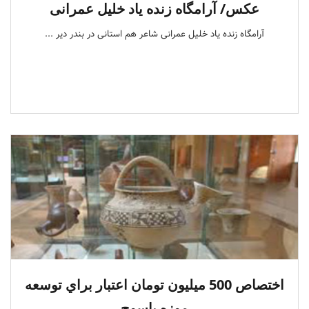
عکس/ آرامگاه زنده یاد خلیل عمرانی
آرامگاه زنده یاد خلیل عمرانی شاعر هم استانی در بندر دیر ...
اختصاص 500 ميليون تومان اعتبار براي توسعه
موزه ياسوج