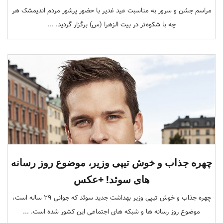
مراسم جشن و سرور به مناسبت عید غدیر با حضور پرشور مردم اندیمشک هر
چه با شکوه‌تر در بیت الزهرا (س) برگزار گردید. ...
چهره جذاب و خوش تیپی وزیر، موضوع روز رسانه
های سوئد! +عکس
چهره جذاب و خوش تیپی وزیر بهداشت جدید سوئد که جوانی 29 ساله است،
موضوع روز رسانه ها و شبکه های اجتماعی این کشور شده است. ...