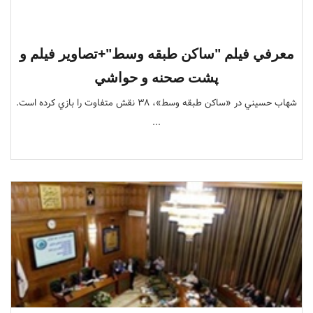
معرفي فيلم "ساكن طبقه وسط"+تصاوير فيلم و
پشت صحنه و حواشي
شهاب حسيني در «ساكن طبقه وسط»، 38 نقش متفاوت را بازي كرده است.
...