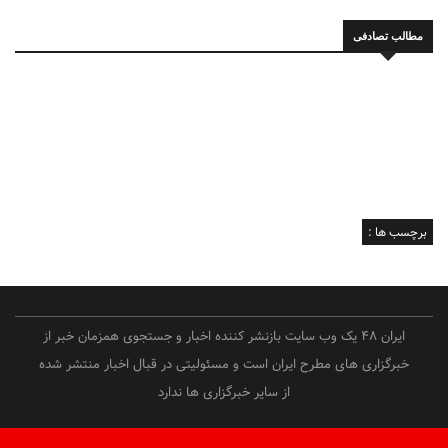
مطالب تصادفی
برچسب ها :
ایران 48 یک وب سایت بازنشر کننده اخبار و جستجوی همزمان خبر از
خبرگزاری های مطرح ایران است و مسئولیتی در قبال اخبار منتشر شده
از سایر خبرگزاری ها ندارد