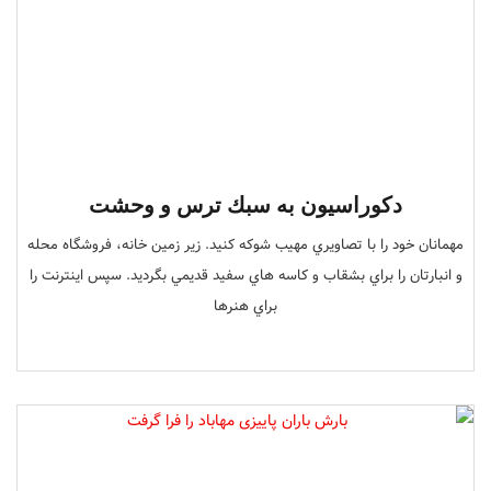
دكوراسيون به سبك ترس و وحشت
مهمانان خود را با تصاويري مهيب شوكه كنيد. زير زمين خانه، فروشگاه محله
و انبارتان را براي بشقاب و كاسه هاي سفيد قديمي بگرديد. سپس اينترنت را
براي هنرها