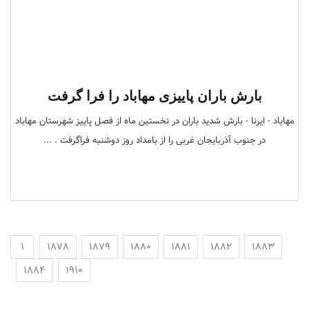
بارش باران پاییزی مهاباد را فرا گرفت
مهاباد - ایرنا - بارش شدید باران در نخستین ماه از فصل پاییز شهرستان مهاباد
در جنوب آذربایجان غربی را از بامداد روز دوشنبه فراگرفت . ...
1
1878
1879
1880
1881
1882
1883
1884
1910