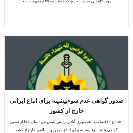
روند کاهشی نسبت به روز گذشته(شنبه ۲۵ اردیبهشت) به
صدور گواهی عدم سوءپیشینه برای اتباع ایرانی
خارج از کشور
اجتماع > اجتماعی - همشهری آنلاین:رئیس پلیس بین الملل ناجا از صدور
گواهی عدم سوء پیشینه برای اتباع جمهوری اسلامی خارج از کشو