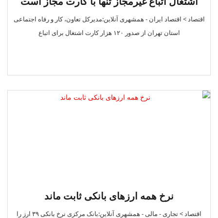
اشتغال اتباع غیرمجاز تنها با کارت مجاز است
اقتصاد > اقتصاد‌ ایران - همشهری آنلاین:مدیرکل تعاون، کار و رفاه اجتماعی
استان تهران از صدور ۱۲۰ هزار کارت اشتغال برای اتباع
نرخ همه ارزهای بانکی ثابت ماند
اقتصاد > تجاری - مالی - همشهری آنلاین:بانک مرکزی نرخ بانکی ۳۹ ارز را