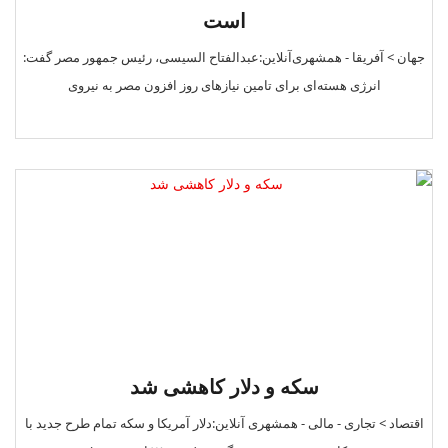
است
جهان > آفریقا - همشهری‌آنلاین:عبدالفتاح السیسی، رئیس جمهور مصر گفت:
انرژی هسته‌ای برای تامین نیازهای روز افزون مصر به نیروی
سکه و دلار کاهشی شد
اقتصاد > تجاری - مالی - همشهری آنلاین:دلار آمریکا و سکه تمام طرح جدید با