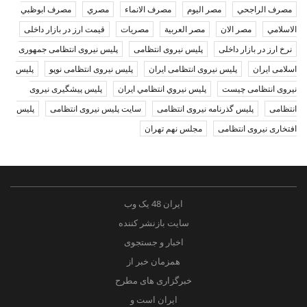
مصرف الراجحي
مصر اليوم
مصرف الانماء
مصري
مصرف ابوظبي
الاسلامي
مصر الان
مصر العربية
مصريات
قیمت ارز در بازار داخلی
نرخ ارز در بازار داخلی
پلیس نیروی انتظامی
پلیس نیروی انتظامی جمهوری
اسلامی ایران
پلیس نیروی انتظامی ایران
پلیس نیروی انتظامی نوپو
پلیس
نیروی انتظامی چیست
پليس نيروي انتظامي ايران
پلیس پیشگیری نیروی
انتظامی
پلیس گذرنامه نیروی انتظامی
سایت پلیس نیروی انتظامی
پلیس
افتخاری نیروی انتظامی
مجلس نهم تهران
ایران 48 یک وب
سایت بازنشر کننده
اخبار و جستجوی
همزمان خبر از
خبرگزاری های مطرح
ایران است و