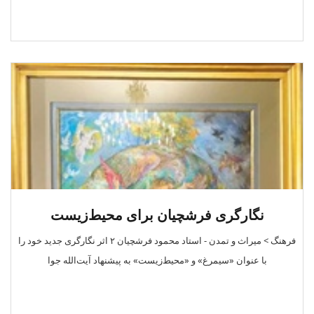
نگارگری فرشچیان برای محیط‌زیست
فرهنگ > میراث و تمدن - استاد محمود فرشچیان ۲ اثر نگارگری جدید خود را
با عنوان «سیمرغ» و «محیط‌زیست» به پیشنهاد آیت‌الله جوا