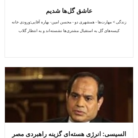
عاشق گل‌ها شدیم
زندگی > مهارت‌ها - همشهری دو - محسن امین- بهاره آقایی:ورودی خانه
کیسه‌های گل به استقبال مشتری‌ها نشسته‌اند و به انتظار گلاب
السیسی: انرژی هسته‌ای گزینه راهبردی مصر