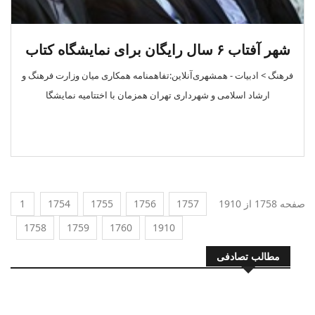
شهر آفتاب ۶ سال رایگان برای نمایشگاه کتاب
فرهنگ > ادبیات - همشهری‌آنلاین:تفاهمنامه همکاری میان وزارت فرهنگ و
ارشاد اسلامی و شهرداری تهران همزمان با اختتامیه نمایشگا
صفحه 1758 از 1910
1757
1756
1755
1754
1
1758
1759
1760
1910
مطالب تصادفی