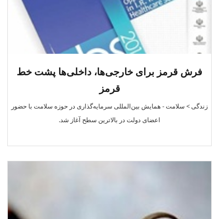
فرش قرمز برای خارجی‌ها، داخلی‌ها پشت خط
قرمز
زندگی > سلامت - همایش بین‌المللی سرمایه‌گذاری در حوزه سلامت با حضور
اعضای دولت در بالاترین سطح آغاز شد.