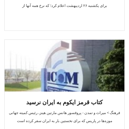
برای یکشنبه ۲۶ اردیبهشت اعلام کرد؛ که نرخ همه آنها از
کتاب قرمز ایکوم به ایران نرسید
فرهنگ > میراث و تمدن - پروفسور هانس مارتین هینز، رئیس کمیته جهانی
موزه‌ها در پاریس که برای نخستین بار به ایران سفر کرده است