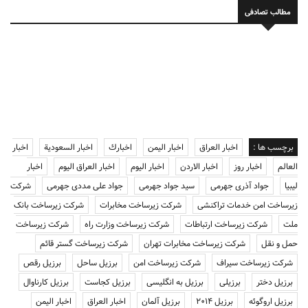
مطالب تصادفی
برچسب ها :
اخبار العراق
اخبار اليمن
اخبارك
اخبار السعودية
اخبار
العالم
اخبار روز
اخبار الاردن
اخبار اليوم
اخبار العراق اليوم
اخبار
ليبيا
جواد آذری جهرمی
سید جواد جهرمی
جواد علی مددی جهرمی
شرکت
زیرساخت امن خدمات تراکنشی
شرکت زیرساخت مخابرات
شرکت زیرساخت بانک
ملت
شرکت زیرساخت ارتباطات
شرکت زیرساخت وزارت راه
شرکت زیرساخت
حمل و نقل
شرکت زیرساخت مخابرات تهران
شرکت زیرساخت گستر قائم
شرکت زیرساخت سیراف
شرکت زیرساخت امن
برزیل ساحل
برزیل رقص
برزیل دختر
برزیلی
برزیل به انگلیسی
برزیل کجاست
برزیل کارناوال
برزیل اروگوئه
برزیل 2014
برزیل آلمان
اخبار العراق
اخبار اليمن