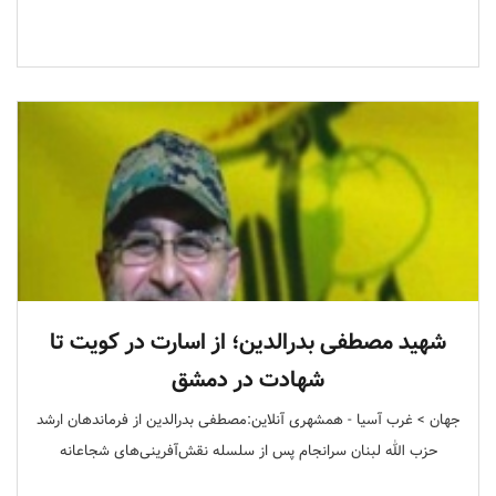
شهید مصطفی بدرالدین؛ از اسارت در کویت تا
شهادت در دمشق
جهان > غرب آسیا - همشهری آنلاین:مصطفی بدرالدین از فرماندهان ارشد
حزب الله لبنان سرانجام پس از سلسله نقش‌آفرینی‌های شجاعانه