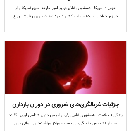
جهان > آمریکا - همشهری آنلاین:وزیر امور خارجه اسبق آمریکا و از
جمهوریخواهان سرشناس این کشور درباره تبعات پیروزی نامزد این ح
جزئیات غربالگری‌های ضروری در دوران بارداری
زندگی > سلامت - همشهری آنلاین:رئیس انجمن جنین شناسی ایران، گفت:
پس از تشخیص حاملگی، مراجعه به مراکز مراقبت‌های درمانی برای