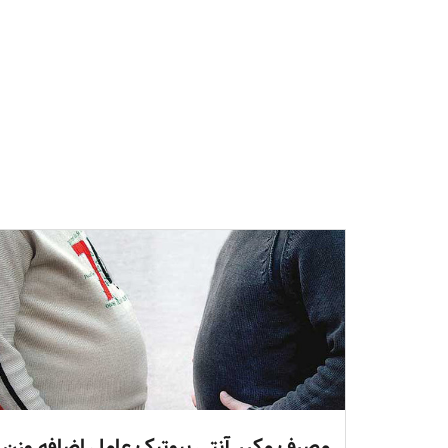
مصرف مکرر آنتی بیوتیک عامل اضافه وزن