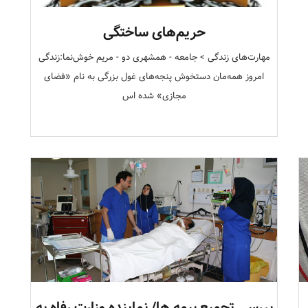
حریم‌های ساختگی
مهارت‌های زندگی > جامعه - همشهری دو - مریم خوش‌نما:زندگی
امروز همه‌مان دستخوش پنجه‌های غول بزرگی به نام «فضای
مجازی» شده اس
بررسی تجمیع بیمه ها/ نماینده وزارت رفاه به