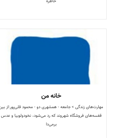
خاطره
خانه من
مهارت‌های زندگی > جامعه - همشهری دو - محمود قلی‌پور:از بین
قفسه‌های فروشگاه شهروند که رد می‌شود، نخود‌و‌لوبیا و عدس
برمی‌دا